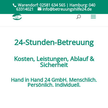
Warendorf:
02581 634 565
| Hamburg:
040
63314021
info@betreuungshilfe24.de
24-Stunden-Betreuung
Kosten, Leistungen, Ablauf &
Sicherheit
Hand in Hand 24 GmbH. Menschlich.
Persönlich. Individuell.