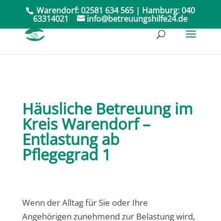
Warendorf:
02581 634 565
| Hamburg:
040
63314021
info@betreuungshilfe24.de
Häusliche Betreuung im
Kreis Warendorf –
Entlastung ab
Pflegegrad 1
Wenn der Alltag für Sie oder Ihre
Angehörigen zunehmend zur Belastung wird,