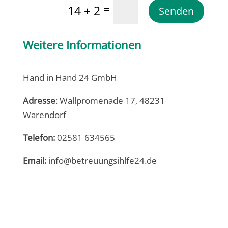
=
14 + 2
Senden
Weitere Informationen
Hand in Hand 24 GmbH
Adresse
: Wallpromenade 17, 48231
Warendorf
Telefon:
02581 634565
Email:
info@betreuungsihlfe24.de