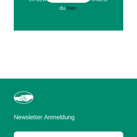
du
hier
.
Newsletter Anmeldung