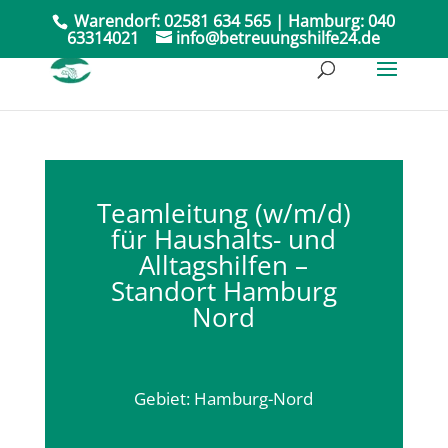
Warendorf:
02581 634 565
| Hamburg:
040
63314021
info@betreuungshilfe24.de
Teamleitung (w/m/d)
für Haushalts- und
Alltagshilfen –
Standort Hamburg
Nord
Gebiet: Hamburg-Nord