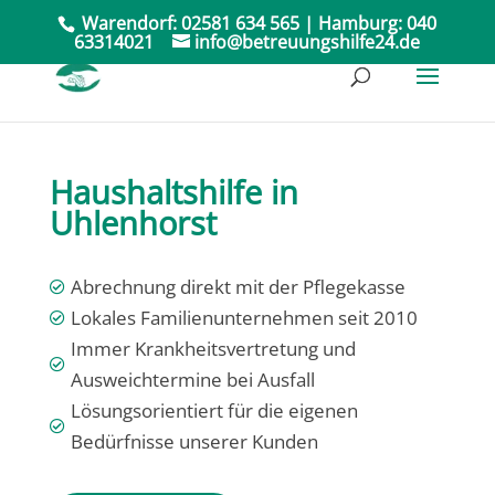
Warendorf:
02581 634 565
| Hamburg:
040
63314021
info@betreuungshilfe24.de
Haushaltshilfe in
Uhlenhorst
Abrechnung direkt mit der Pflegekasse

Lokales Familienunternehmen seit 2010

Immer Krankheitsvertretung und

Ausweichtermine bei Ausfall
Lösungsorientiert für die eigenen

Bedürfnisse unserer Kunden