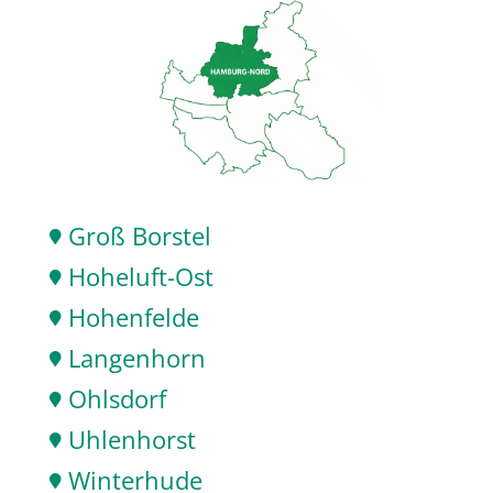
Groß Borstel

Hoheluft-Ost

Hohenfelde

Langenhorn

Ohlsdorf

Uhlenhorst

Winterhude
