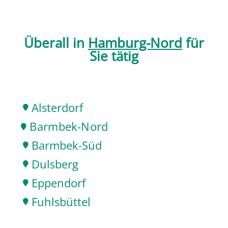
Überall in
Hamburg-Nord
für
Sie tätig
Alsterdorf

Barmbek-Nord

Barmbek-Süd

Dulsberg

Eppendorf

Fuhlsbüttel
