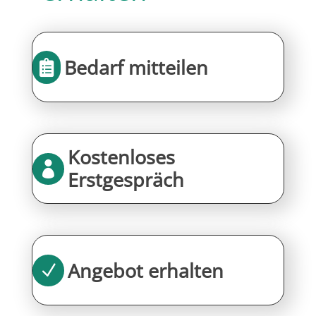
Bedarf mitteilen

Kostenloses

Erstgespräch
Angebot erhalten
N