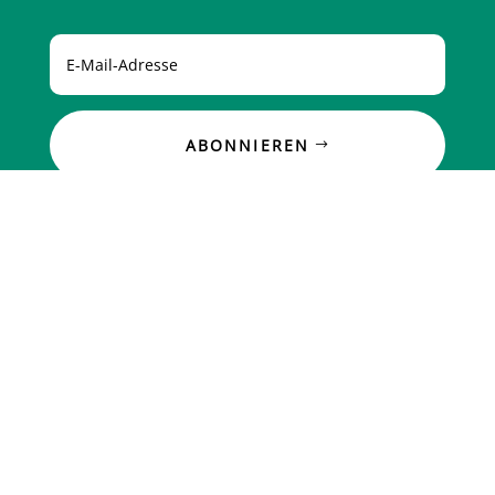
ABONNIEREN
Startseite
Über uns
Kontakt
Blog
Karierre
Datenschutz
Impressum