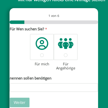
1
von 6
Für Wen suchen Sie?
*
Für mich
Für
Angehörige
nennen sollen benötigen
Weiter